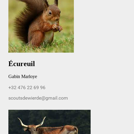
Écureuil
Gabin Marloye