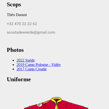
Scops
Théo Daoust
Photos
2022 Suède
2019 Camp Pologne - Vidéo
2017 Camp Croatie
Uniforme