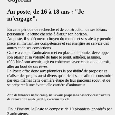
Au poste, de 16 à 18 ans : "Je
m'engage".
En cette période de recherche et de construction de ses idéaux
personnels, le jeune cherche à élargir son horizon.
Au poste, il se découvre citoyen du monde et s'essaie à y prendre
place en mettant ses compétences et ses énergies au service des
autres et de ses convictions.
Grâce à ce que l'animateur met en place, le Pionnier développe
son plaisir et sa volonté de faire le point, adhérer, assumer,
réfléchir à son avenir, agir en cohérence avec ce en quoi il croit,
aller au bout de ses rêves.
Le Poste offre donc aux pionniers la possibilité de proposer et
réaliser des projets aussi divers qu'enrichissants afin de construire
par eux-mêmes cette dernière étape de leur parcours scout, et de
se préparer à une éventuelle carrière d'animateur.
Afin de financer notre camp, nous vous proposons nos services: travaux
de rénovation ou de jardin, évènements, etc
Pour l'instant, le Poste se compose de 19 pionniers, encadrés par
2 animateurs.