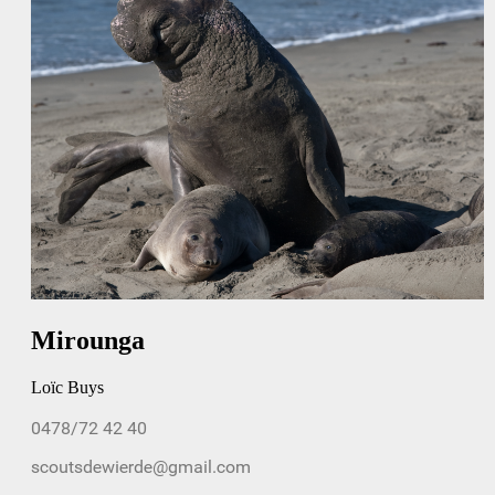
Mirounga
Loïc Buys