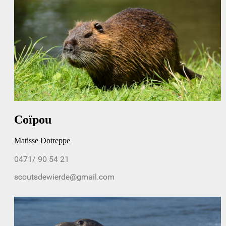
Coïpou
Matisse Dotreppe