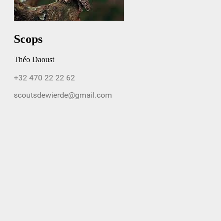
Scops
Théo Daoust