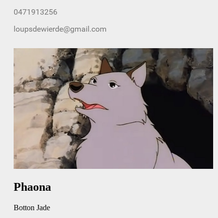
Phaona
Botton Jade