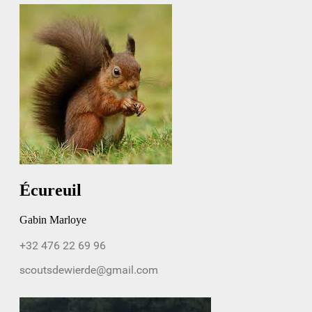
Écureuil
Gabin Marloye